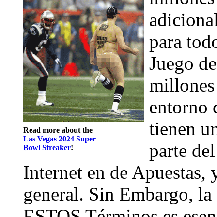
adicion
para todo
Juego de
millones
entorno 
tienen u
Read more about the
Las Vegas 2024 Super
parte del
Bowl Streaker
!
Internet en de Apuestas,
general. Sin Embargo, l
ESTOS Términos es esenci