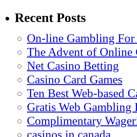
Recent Posts
On-line Gambling For
The Advent of Online 
Net Casino Betting
Casino Card Games
Ten Best Web-based C
Gratis Web Gambling
Complimentary Wageri
casinos in canada