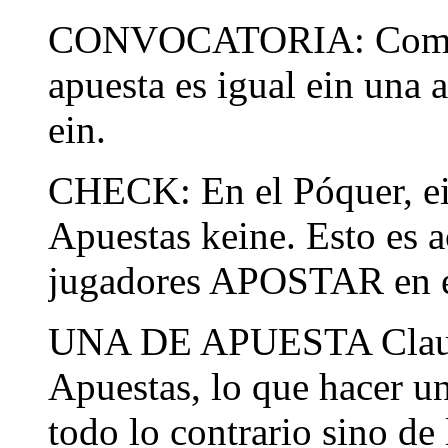
CONVOCATORIA: Como en
apuesta es igual ein una 
ein.
CHECK: En el Póquer, ein
Apuestas keine. Esto es a
jugadores APOSTAR en 
UNA DE APUESTA Clausur
Apuestas, lo que hacer un
todo lo contrario sino de