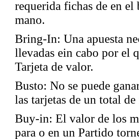
requerida fichas de en el
mano.
Bring-In: Una apuesta ne
llevadas ein cabo por el
Tarjeta de valor.
Busto: No se puede ganar
las tarjetas de un total d
Buy-in: El valor de los 
para o en un Partido torn