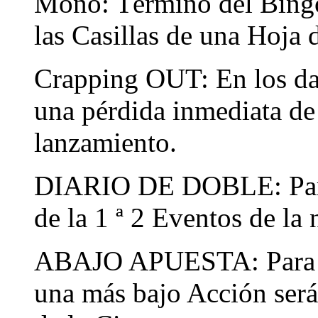
Mono: Término del Bingo,
las Casillas de una Hoja 
Crapping OUT: En los dad
una pérdida inmediata de
lanzamiento.
DIARIO DE DOBLE: Para 
de la 1 ª 2 Eventos de la 
ABAJO APUESTA: Para q
una más bajo Acción será