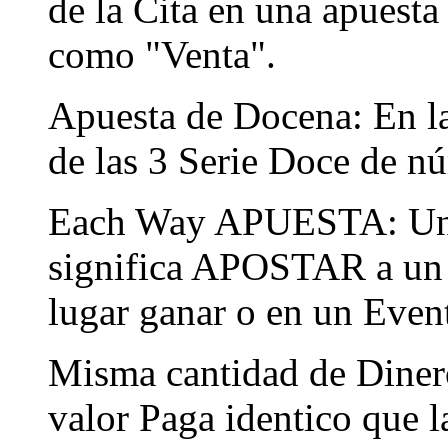
de la Cita en una apuest
como "Venta".
Apuesta de Docena: En l
de las 3 Serie Doce de nú
Each Way APUESTA: Una 
significa APOSTAR a un 
lugar ganar o en un Even
Misma cantidad de Dine
valor Paga identico que la