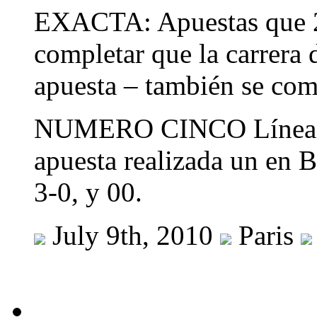
EXACTA: Apuestas que 2 
completar que la carrera d
apuesta – también se com
NUMERO CINCO Línea de 
apuesta realizada un en 
3-0, y 00.
July 9th, 2010
Paris