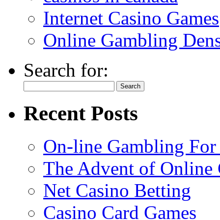
Internet Casino Games
Online Gambling Dens
Search for:
Recent Posts
On-line Gambling For
The Advent of Online 
Net Casino Betting
Casino Card Games