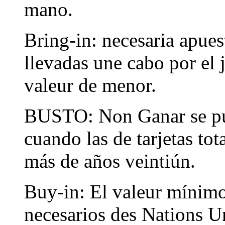
mano.
Bring-in: necesaria apue
llevadas une cabo por el 
valeur de menor.
BUSTO: Non Ganar se pue
cuando las de tarjetas to
más de años veintiún.
Buy-in: El valeur mínimo
necesarios des Nations Un