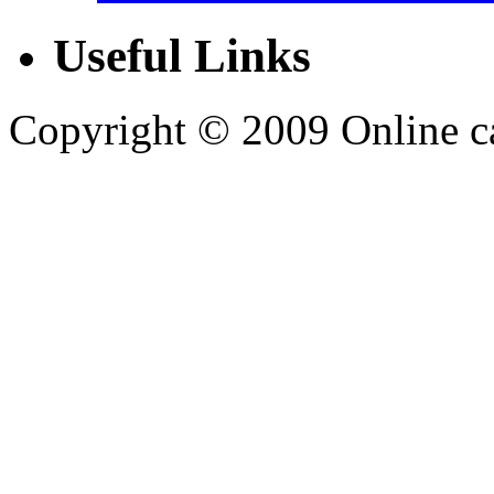
Useful Links
Copyright © 2009 Online cas