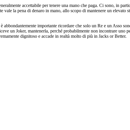
generalmente accettabile per tenere una mano che paga. Ci sono, in parti
nte vale la pena di denaro in mano, allo scopo di mantenere un elevato st
d è abbondantemente importante ricordare che solo un Re e un Asso sono ca
riceve un Joker, mantenerla, perché probabilmente non incontrare uno pe
remamente dignitoso e accade in realtà molto di più in Jacks or Better.