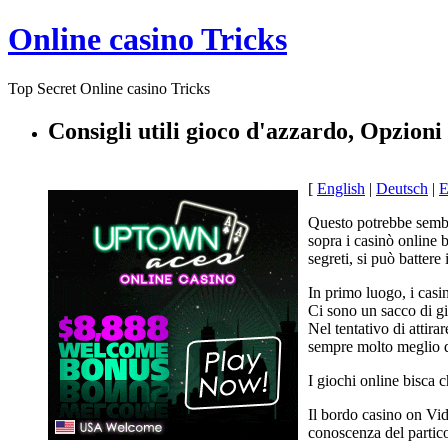
Online casino Tricks
Top Secret Online casino Tricks
Consigli utili gioco d'azzardo, Opzioni
[
English
|
Deutsch
|
E
Questo potrebbe sembra
sopra i casinò online 
segreti, si può battere 
In primo luogo, i casi
Ci sono un sacco di gi
Nel tentativo di attira
sempre molto meglio di
I giochi online bisca 
Il bordo casino on Vi
conoscenza del partico