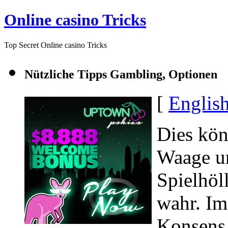
Online casino Tricks
Top Secret Online casino Tricks
Nützliche Tipps Gambling, Optionen
[
Englis
Dies kön
Waage un
Spielhöll
wahr. Im
Konsens,