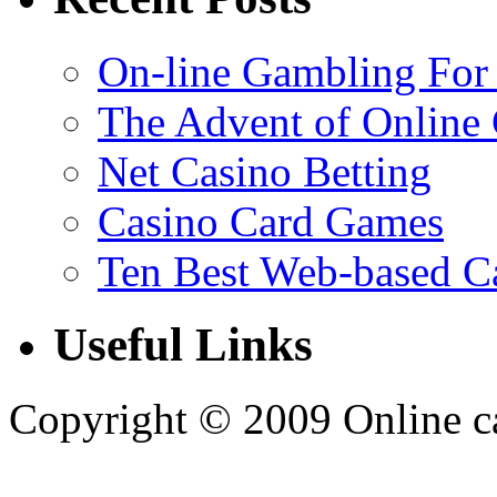
On-line Gambling For
The Advent of Online 
Net Casino Betting
Casino Card Games
Ten Best Web-based C
Useful Links
Copyright © 2009 Online cas