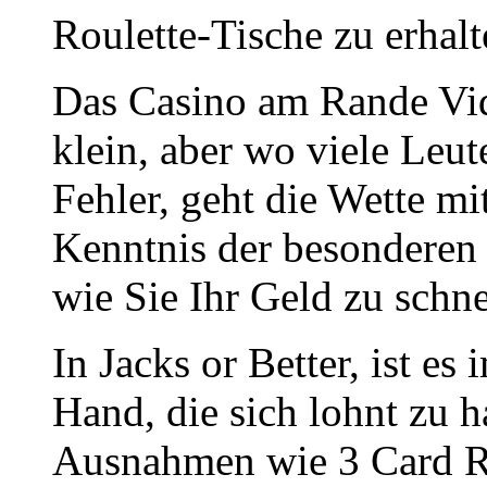
Roulette-Tische zu erhalt
Das Casino am Rande Vide
klein, aber wo viele Leu
Fehler, geht die Wette mi
Kenntnis der besonderen 
wie Sie Ihr Geld zu schn
In Jacks or Better, ist e
Hand, die sich lohnt zu ha
Ausnahmen wie 3 Card R