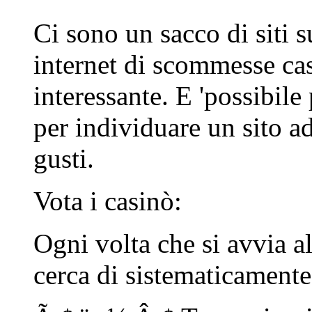
Ci sono un sacco di siti su
internet di scommesse cas
interessante. E 'possibile
per individuare un sito a
gusti.
Vota i casinò:
Ogni volta che si avvia al
cerca di sistematicamente 