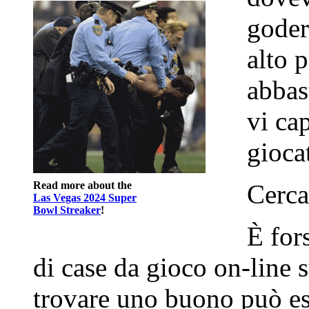
goder
alto 
abbas
vi ca
gioca
Read more about the
Cerca
Las Vegas 2024 Super
Bowl Streaker
!
È for
di case da gioco on-line 
trovare uno buono può es