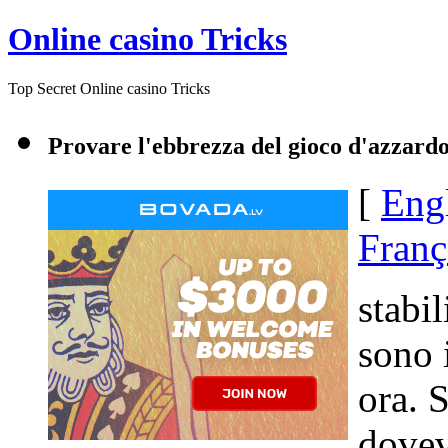
Online casino Tricks
Top Secret Online casino Tricks
Provare l'ebbrezza del gioco d'azzard
[
Eng
Franç
stabi
sono 
ora. S
dovev