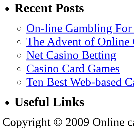
Recent Posts
On-line Gambling For
The Advent of Online 
Net Casino Betting
Casino Card Games
Ten Best Web-based C
Useful Links
Copyright © 2009 Online cas