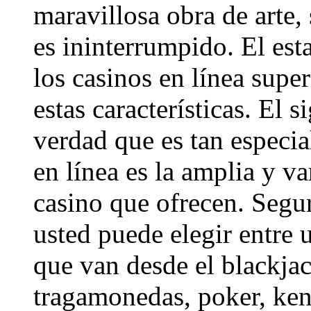
maravillosa obra de arte,
es ininterrumpido. El est
los casinos en línea super
estas características. El 
verdad que es tan especia
en línea es la amplia y v
casino que ofrecen. Segu
usted puede elegir entre 
que van desde el blackjac
tragamonedas, poker, ken