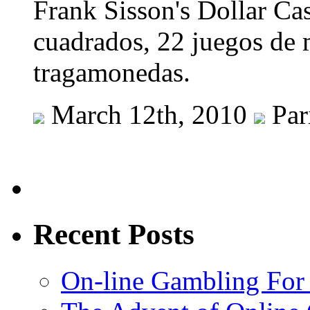
Frank Sisson's Dollar Ca
cuadrados, 22 juegos de 
tragamonedas.
March 12th, 2010
Par
Recent Posts
On-line Gambling For