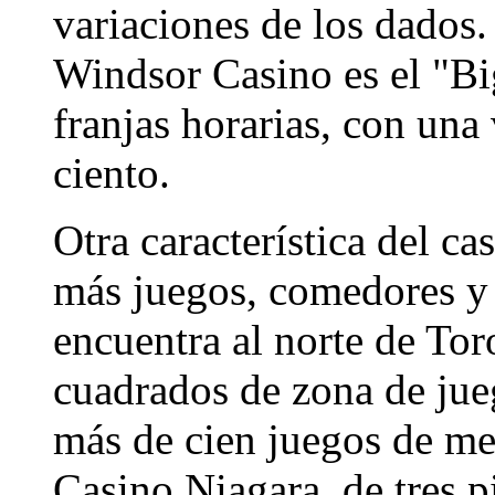
variaciones de los dados.
Windsor Casino es el "Bi
franjas horarias, con un
ciento.
Otra característica del ca
más juegos, comedores y 
encuentra al norte de Tor
cuadrados de zona de jue
más de cien juegos de me
Casino Niagara, de tres p