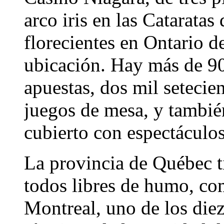
arco iris en las Cataratas
florecientes en Ontario d
ubicación. Hay más de 90
apuestas, dos mil setecie
juegos de mesa, y tambié
cubierto con espectáculos
La provincia de Québec t
todos libres de humo, co
Montreal, uno de los die