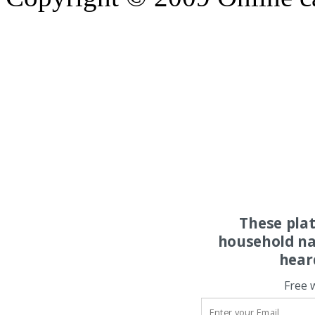
These pla
household na
hear
Free 