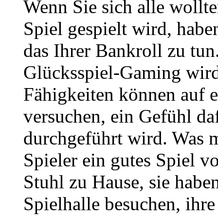
Wenn Sie sich alle wollte
Spiel gespielt wird, habe
das Ihrer Bankroll zu tun
Glücksspiel-Gaming wird,
Fähigkeiten können auf 
versuchen, ein Gefühl d
durchgeführt wird. Was m
Spieler ein gutes Spiel v
Stuhl zu Hause, sie habe
Spielhalle besuchen, ihr