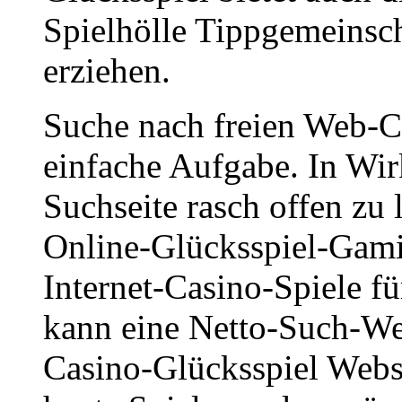
Spielhölle Tippgemeinscha
erziehen.
Suche nach freien Web-Ca
einfache Aufgabe. In Wir
Suchseite rasch offen zu 
Online-Glücksspiel-Gami
Internet-Casino-Spiele f
kann eine Netto-Such-We
Casino-Glücksspiel Webse