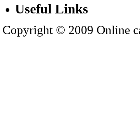
Useful Links
Copyright © 2009 Online cas