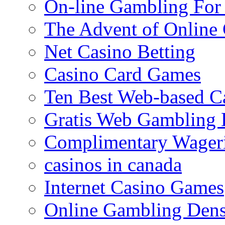
On-line Gambling For
The Advent of Online 
Net Casino Betting
Casino Card Games
Ten Best Web-based C
Gratis Web Gambling
Complimentary Wageri
casinos in canada
Internet Casino Games
Online Gambling Dens