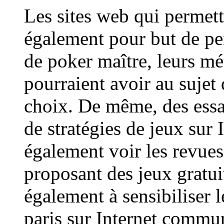
Les sites web qui permett
également pour but de per
de poker maître, leurs mét
pourraient avoir au sujet 
choix. De même, des essai
de stratégies de jeux sur I
également voir les revues 
proposant des jeux gratui
également à sensibiliser l
paris sur Internet commun