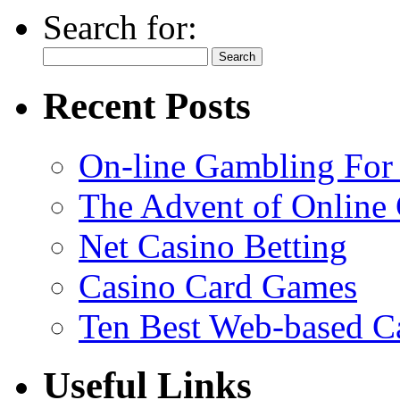
Search for:
Recent Posts
On-line Gambling For
The Advent of Online 
Net Casino Betting
Casino Card Games
Ten Best Web-based C
Useful Links